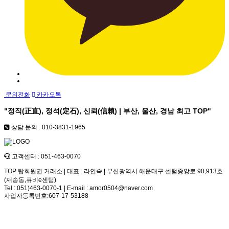
문의전화
카카오톡
"정직(正直), 정석(定石), 신뢰(信賴) | 부산, 울산, 경남 최고
TOP
"
상담 문의 : 010-3831-1965
고객센터 : 051-463-0070
TOP 탑회원권 거래소 | 대표 : 라인숙 | 부산광역시 해운대구 센텀중앙로 90,913호
(재송동,큐비e센텀)
Tel : 051)463-0070-1 | E-mail : amor0504@naver.com
사업자등록번호:607-17-53188