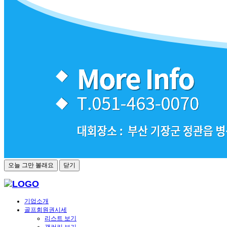
오늘 그만 볼래요
닫기
기업소개
골프회원권시세
리스트 보기
갤러리 보기