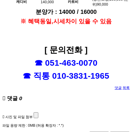
캐디비
카트비
140,000
위)90,000
분양가 : 14000 / 16000
※ 혜택동일,시세차이 있을 수 있음
[ 문의전화 ]
☎ 051-463-0070
☎ 직통 010-3831-1965
댓글
목록
댓글
0
사진 및 파일 첨부
파일 용량 제한 :
0MB
(허용 확장자 :
*.*
)