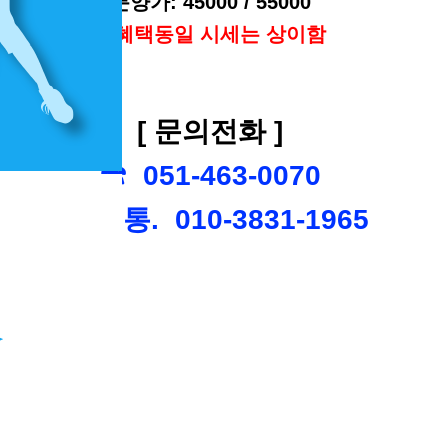
분양가: 45000 / 55000
※혜택동일 시세는 상이함
[ 문의전화 ]
☎ 051-463-0070
☎ 직통. 010-3831-1965