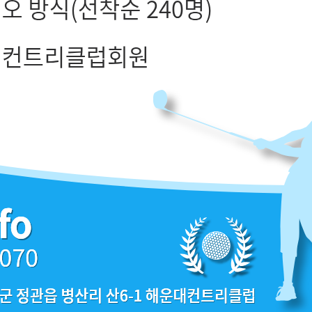
경주신라
고성노벨 VIP(45000)
고성노벨 VVIP(100000)
고성노벨(18000)
동래남자
동래여자
동래온법
동부산 플러스(8000)
동부산(12000)
동부산(14000)
동부산VIP(18000)
동부산VVIP(30000)
드비치(18000)
드비치(25000)
드비치(30000)
드비치VVIP(85000)
마우나오션 주중(2500)
마우나오션(6500)
마우나오션VIP(9500)
베이사이드 로얄(25000)
베이사이드 로얄(31500)