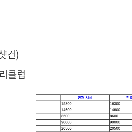
현재 시세
전
15800
16300
14500
14800
8600
8600
90000
90000
20500
20500