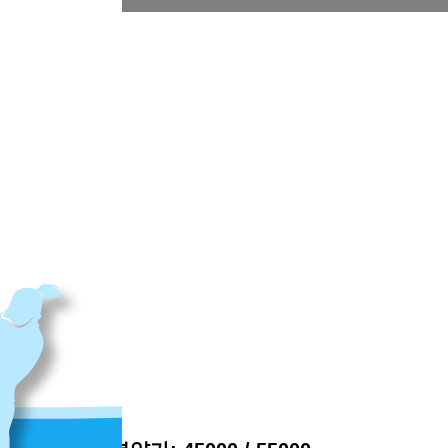
덕명로 190