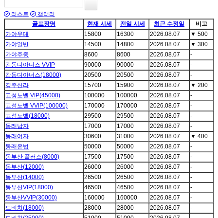
리스트
갤러리
골프장명
현재 시세
전일 시세
최근 수정일
비고
가야우대
15800
16300
2026.08.07
▼
500
가야일반
14500
14800
2026.08.07
▼
300
가야주중
8600
8600
2026.08.07
-
강동디아너스 VVIP
90000
90000
2026.08.07
-
강동디아너스(18000)
20500
20500
2026.08.07
-
경주신라
15700
15900
2026.08.07
▼
200
고성노벨 VIP(45000)
100000
100000
2026.08.07
-
고성노벨 VVIP(100000)
170000
170000
2026.08.07
-
고성노벨(18000)
29500
29500
2026.08.07
-
동래남자
17000
17000
2026.08.07
-
동래여자
30600
31000
2026.08.07
▼
400
동래온법
50000
50000
2026.08.07
-
동부산 플러스(8000)
17500
17500
2026.08.07
-
동부산(12000)
26000
26000
2026.08.07
-
동부산(14000)
26500
26500
2026.08.07
-
동부산VIP(18000)
46500
46500
2026.08.07
-
동부산VVIP(30000)
160000
160000
2026.08.07
-
드비치(18000)
28000
28000
2026.08.07
-
드비치(25000)
51000
51000
2026.08.07
-