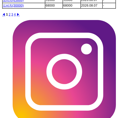
드비치(30000)
68000
68000
2026.08.07
-
◀
1
2
3
4
▶