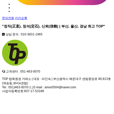
문의전화
카카오톡
"정직(正直), 정석(定石), 신뢰(信賴) | 부산, 울산, 경남 최고
TOP
"
상담 문의 : 010-3831-1965
고객센터 : 051-463-0070
TOP 탑회원권 거래소 | 대표 : 라인숙 | 부산광역시 해운대구 센텀중앙로 90,913호
(재송동,큐비e센텀)
Tel : 051)463-0070-1 | E-mail : amor0504@naver.com
사업자등록번호:607-17-53188