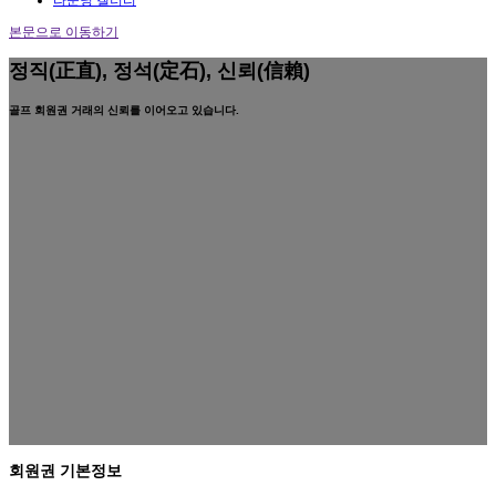
본문으로 이동하기
정직(正直), 정석(定石), 신뢰(信賴)
골프 회원권 거래의 신뢰를 이어오고 있습니다.
회원권 기본정보