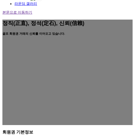
라운딩 갤러리
본문으로 이동하기
정직(正直), 정석(定石), 신뢰(信賴)
골프 회원권 거래의 신뢰를 이어오고 있습니다.
회원권 기본정보