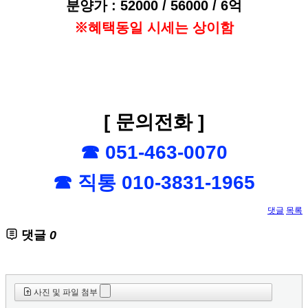
분양가 : 52000 / 56000 / 6억
※혜택동일 시세는 상이함
[ 문의전화 ]
☎ 051-463-0070
☎ 직통 010-3831-1965
댓글
목록
댓글
0
사진 및 파일 첨부