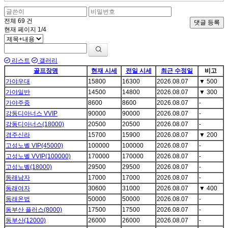
전체
69
건
댓글 등록
현재 페이지
1/4
리스트
갤러리
골프장명
현재 시세
전일 시세
최근 수정일
비고
가야우대
15800
16300
2026.08.07
▼
500
가야일반
14500
14800
2026.08.07
▼
300
가야주중
8600
8600
2026.08.07
-
강동디아너스 VVIP
90000
90000
2026.08.07
-
강동디아너스(18000)
20500
20500
2026.08.07
-
경주신라
15700
15900
2026.08.07
▼
200
고성노벨 VIP(45000)
100000
100000
2026.08.07
-
고성노벨 VVIP(100000)
170000
170000
2026.08.07
-
고성노벨(18000)
29500
29500
2026.08.07
-
동래남자
17000
17000
2026.08.07
-
동래여자
30600
31000
2026.08.07
▼
400
동래온법
50000
50000
2026.08.07
-
동부산 플러스(8000)
17500
17500
2026.08.07
-
동부산(12000)
26000
26000
2026.08.07
-