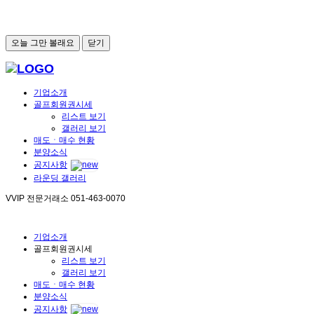
오늘 그만 볼래요
닫기
기업소개
골프회원권시세
리스트 보기
갤러리 보기
매도ㆍ매수 현황
분양소식
공지사항
라운딩 갤러리
VVIP 전문거래소
051-463-0070
기업소개
골프회원권시세
리스트 보기
갤러리 보기
매도ㆍ매수 현황
분양소식
공지사항