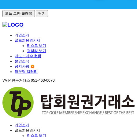
오늘 그만 볼래요
닫기
기업소개
골프회원권시세
리스트 보기
갤러리 보기
매도ㆍ매수 현황
분양소식
공지사항
라운딩 갤러리
VVIP 전문거래소
051-463-0070
기업소개
골프회원권시세
리스트 보기