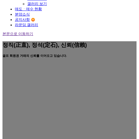
갤러리 보기
매도ㆍ매수 현황
분양소식
공지사항
라운딩 갤러리
본문으로 이동하기
정직(正直), 정석(定石), 신뢰(信賴)
골프 회원권 거래의 신뢰를 이어오고 있습니다.