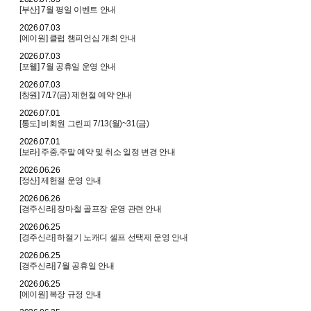
[부산] 7월 평일 이벤트 안내
2026.07.03
[에이원] 클럽 챔피언십 개최 안내
2026.07.03
[포웰] 7월 공휴일 운영 안내
2026.07.03
[창원] 7/17(금) 제헌절 예약 안내
2026.07.01
[통도] 비회원 그린피 7/13(월)~31(금)
2026.07.01
[보라] 주중,주말 예약 및 취소 일정 변경 안내
2026.06.26
[정산] 제헌절 운영 안내
2026.06.26
[경주신라] 장마철 골프장 운영 관련 안내
2026.06.25
[경주신라] 하절기 노캐디 셀프 선택제 운영 안내
2026.06.25
[경주신라] 7월 공휴일 안내
2026.06.25
[에이원] 복장 규정 안내