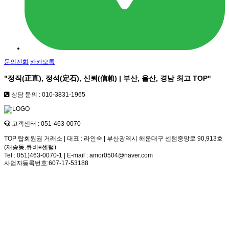
문의전화
카카오톡
"정직(正直), 정석(定石), 신뢰(信賴) | 부산, 울산, 경남 최고
TOP
"
상담 문의 : 010-3831-1965
고객센터 : 051-463-0070
TOP 탑회원권 거래소 | 대표 : 라인숙 | 부산광역시 해운대구 센텀중앙로 90,913호
(재송동,큐비e센텀)
Tel : 051)463-0070-1 | E-mail : amor0504@naver.com
사업자등록번호:607-17-53188