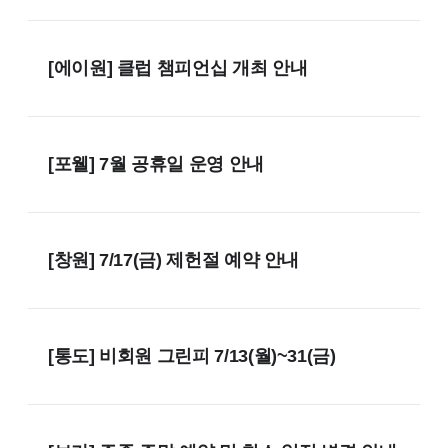
[에이원] 클럽 챔피언십 개최 안내
[포웰] 7월 공휴일 운영 안내
[창원] 7/17(금) 제헌절 예약 안내
[통도] 비회원 그린피 7/13(월)~31(금)