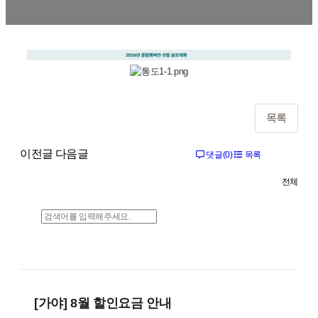
목록
이전글
다음글
댓글(0)
목록
전체
[가야] 8월 할인요금 안내