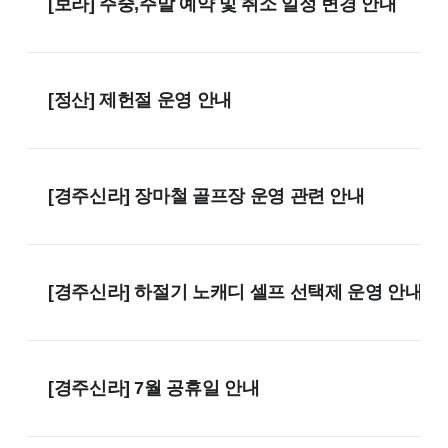
[보라] 주중,주말 예약 및 취소 일정 변경 안내
[정산] 제헌절 운영 안내
[경주신라] 장마철 골프장 운영 관련 안내
[경주신라] 하절기 노캐디 셀프 선택제 운영 안내
[경주신라] 7월 공휴일 안내