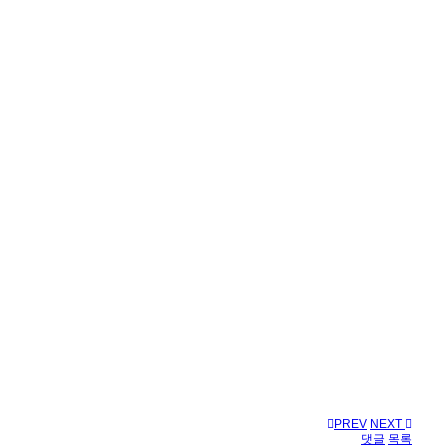
PREV
NEXT
댓글
목록