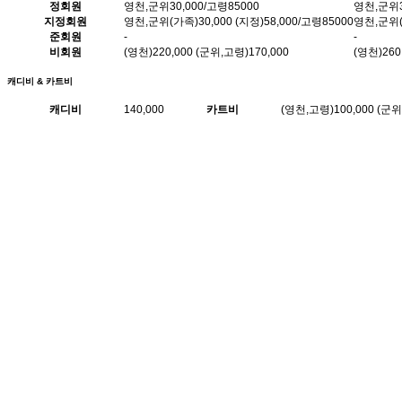
정회원
영천,군위30,000/고령85000
영천,군위3
지정회원
영천,군위(가족)30,000 (지정)58,000/고령85000
영천,군위(가
준회원
-
-
비회원
(영천)220,000 (군위,고령)170,000
(영천)260
캐디비 & 카트비
캐디비
140,000
카트비
(영천,고령)100,000 (군위)