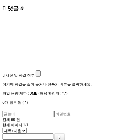
댓글
0
사진 및 파일 첨부
여기에 파일을 끌어 놓거나 왼쪽의 버튼을 클릭하세요.
파일 용량 제한 :
0MB
(허용 확장자 :
*.*
)
0
개 첨부 됨 (
/
)
전체
69
건
현재 페이지
1/1