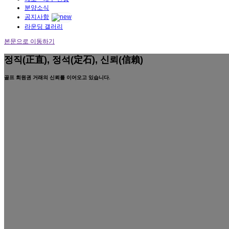
분양소식
공지사항
라운딩 갤러리
본문으로 이동하기
정직(正直), 정석(定石), 신뢰(信賴)
골프 회원권 거래의 신뢰를 이어오고 있습니다.