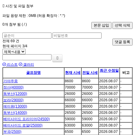
사진 및 파일 첨부
파일 용량 제한 :
0MB
(허용 확장자 :
*.*
)
0
개 첨부 됨 (
/
)
전체
69
건
댓글 등록
현재 페이지
3/4
리스트
갤러리
최근 수정일
골프장명
현재 시세
전일 시세
비고
가야주중
8600
8600
2026.08.07
-
정산(40000)
70000
70000
2026.08.07
-
동부산(12000)
26000
26000
2026.08.07
-
보라(29000)
66000
66000
2026.08.07
-
에이원(13000)
36000
36000
2026.08.07
-
동부산(14000)
26500
26500
2026.08.07
-
베이사이드 프리미어(24500)
59000
59000
2026.08.07
-
베이사이드 로얄(25000)
63000
63000
2026.08.07
-
부곡(2500)
6500
6500
2026.08.07
-