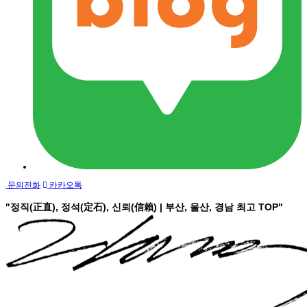
문의전화
카카오톡
"정직(正直), 정석(定石), 신뢰(信賴) | 부산, 울산, 경남 최고
TOP
"