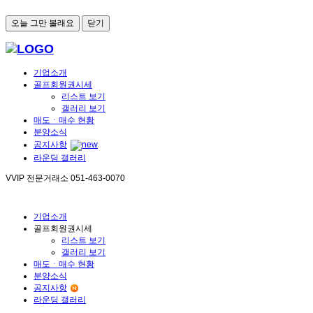
오늘 그만 볼래요
닫기
기업소개
골프회원권시세
리스트 보기
갤러리 보기
매도ㆍ매수 현황
분양소식
공지사항
라운딩 갤러리
VVIP 전문거래소
051-463-0070
기업소개
골프회원권시세
리스트 보기
갤러리 보기
매도ㆍ매수 현황
분양소식
공지사항
라운딩 갤러리