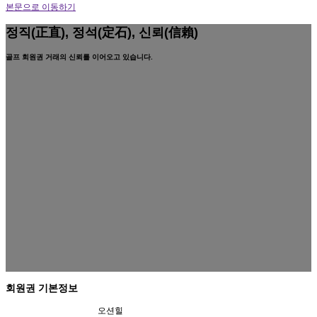
본문으로 이동하기
정직(正直), 정석(定石), 신뢰(信賴)
골프 회원권 거래의 신뢰를 이어오고 있습니다.
회원권 기본정보
오션힐