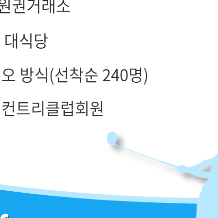
회원권 기본정보
골프장명
아시아드(20000)
회원제 홀수
27홀
개장일
2002년 8월 4일
회원수
776명
대표번호
-
주소
부산 기장군 일광
회원구성
정회원 1인 + 지정회원 1인
회원권 시세정보
현재 시세
전주 시세
연간 최고가
연간 최저가
49000
49000
-
-
골프장 이용정보
그린피
구분
주중
주말
비고
정회원
21,500
21,500
지정회원
21,500
240,000(단, 정회원동반시 회원대우)
준회원
-
-
-
비회원
200,000
240,000
-
캐디비 & 카트비
캐디비
140,000
카트비
100,000
분양가 : 