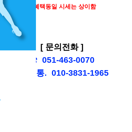
※혜택동일 시세는 상이함
[ 문의전화 ]
☎ 051-463-0070
☎ 직통. 010-3831-1965