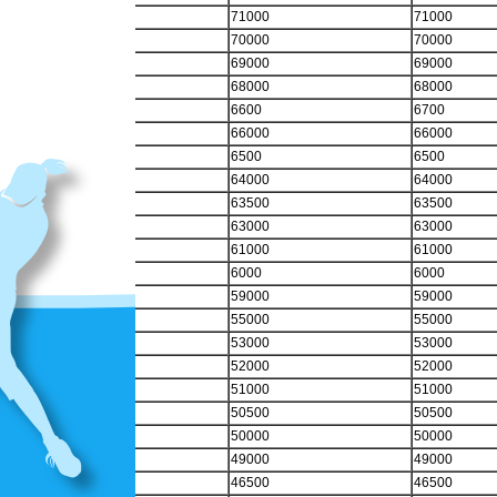
71000
71000
70000
70000
69000
69000
68000
68000
6600
6700
66000
66000
6500
6500
64000
64000
63500
63500
63000
63000
61000
61000
6000
6000
59000
59000
55000
55000
53000
53000
52000
52000
51000
51000
50500
50500
50000
50000
49000
49000
46500
46500