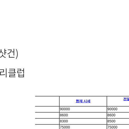
전
현재 시세
90000
90000
8600
8600
8300
8500
75000
75000