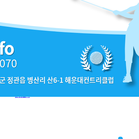
기업소개
골프회원권시세
리스트 보기
갤러리 보기
매도ㆍ매수 현황
분양소식
공지사항
라운딩 갤러리
VVIP 전문거래소
051-463-0070
기업소개
골프회원권시세
리스트 보기
갤러리 보기
매도ㆍ매수 현황
분양소식
공지사항
라운딩 갤러리
본문으로 이동하기
정직(正直), 정석(定石), 신뢰(信賴)
골프 회원권 거래의 신뢰를 이어오고 있습니다.