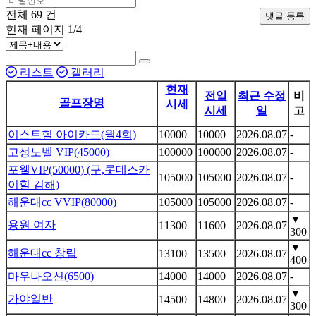
전체
69
건
댓글 등록
현재 페이지
1/4
리스트
갤러리
현재
전일
최근 수정
비
골프장명
시세
시세
일
고
이스트힐 아이카드(월4회)
10000
10000
2026.08.07
-
고성노벨 VIP(45000)
100000
100000
2026.08.07
-
포웰VIP(50000) (구,롯데스카
105000
105000
2026.08.07
-
이힐 김해)
해운대cc VVIP(80000)
105000
105000
2026.08.07
-
▼
용원 여자
11300
11600
2026.08.07
300
▼
해운대cc 창립
13100
13500
2026.08.07
400
마우나오션(6500)
14000
14000
2026.08.07
-
▼
가야일반
14500
14800
2026.08.07
300