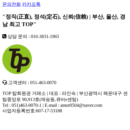
문의전화
카카오톡
"정직(正直), 정석(定石), 신뢰(信賴) | 부산, 울산, 경
남 최고
TOP
"
상담 문의 : 010-3831-1965
고객센터 : 051-463-0070
TOP 탑회원권 거래소 | 대표 : 라인숙 | 부산광역시 해운대구 센
텀중앙로 90,913호(재송동,큐비e센텀)
Tel : 051)463-0070-1 | E-mail : amor0504@naver.com
사업자등록번호:607-17-53188