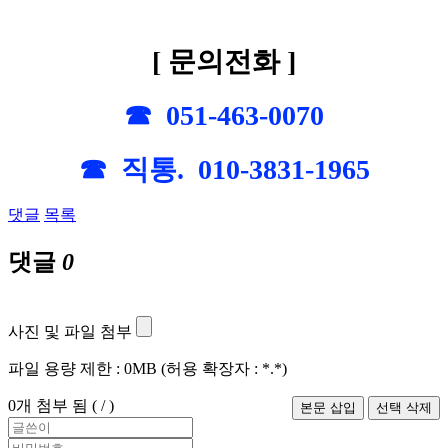
[ 문의전화 ]
☎ 051-463-0070
☎ 직통. 010-3831-1965
댓글
목록
댓글
0
사진 및 파일 첨부
파일 용량 제한 :
0MB
(허용 확장자 :
*.*
)
0
개 첨부 됨 (
/
)