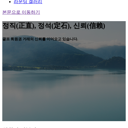
라운딩 갤러리
본문으로 이동하기
정직(正直), 정석(定石), 신뢰(信賴)
골프 회원권 거래의 신뢰를 이어오고 있습니다.