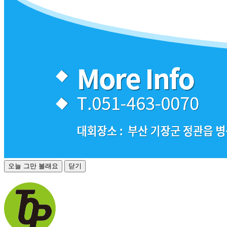
오늘 그만 볼래요
닫기