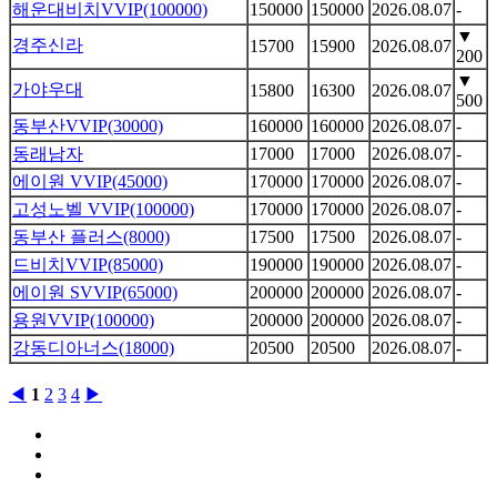
해운대비치VVIP(100000)
150000
150000
2026.08.07
-
▼
경주신라
15700
15900
2026.08.07
200
▼
가야우대
15800
16300
2026.08.07
500
동부산VVIP(30000)
160000
160000
2026.08.07
-
동래남자
17000
17000
2026.08.07
-
에이원 VVIP(45000)
170000
170000
2026.08.07
-
고성노벨 VVIP(100000)
170000
170000
2026.08.07
-
동부산 플러스(8000)
17500
17500
2026.08.07
-
드비치VVIP(85000)
190000
190000
2026.08.07
-
에이원 SVVIP(65000)
200000
200000
2026.08.07
-
용원VVIP(100000)
200000
200000
2026.08.07
-
강동디아너스(18000)
20500
20500
2026.08.07
-
◀
1
2
3
4
▶