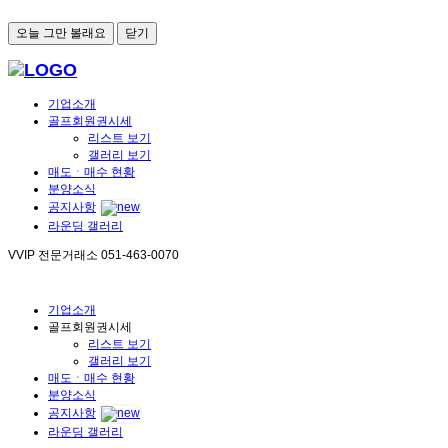
오늘 그만 볼래요
닫기
기업소개
골프회원권시세
리스트 보기
갤러리 보기
매도ㆍ매수 현황
분양소식
공지사항
라운딩 갤러리
VVIP 전문거래소
051-463-0070
기업소개
골프회원권시세
리스트 보기
갤러리 보기
매도ㆍ매수 현황
분양소식
공지사항
라운딩 갤러리