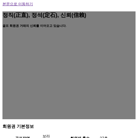
본문으로 이동하기
정직(正直), 정석(定石), 신뢰(信賴)
골프 회원권 거래의 신뢰를 이어오고 있습니다.
회원권 기본정보
보라