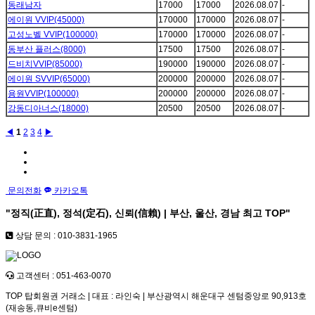
동래남자
17000
17000
2026.08.07
-
에이원 VVIP(45000)
170000
170000
2026.08.07
-
고성노벨 VVIP(100000)
170000
170000
2026.08.07
-
동부산 플러스(8000)
17500
17500
2026.08.07
-
드비치VVIP(85000)
190000
190000
2026.08.07
-
에이원 SVVIP(65000)
200000
200000
2026.08.07
-
용원VVIP(100000)
200000
200000
2026.08.07
-
강동디아너스(18000)
20500
20500
2026.08.07
-
◀
1
2
3
4
▶
문의전화
카카오톡
"정직(正直), 정석(定石), 신뢰(信賴) | 부산, 울산, 경남 최고
TOP
"
상담 문의 : 010-3831-1965
고객센터 : 051-463-0070
TOP 탑회원권 거래소 | 대표 : 라인숙 | 부산광역시 해운대구 센텀중앙로 90,913호
(재송동,큐비e센텀)