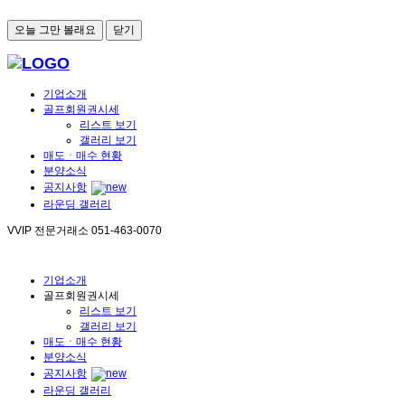
오늘 그만 볼래요
닫기
기업소개
골프회원권시세
리스트 보기
갤러리 보기
매도ㆍ매수 현황
분양소식
공지사항
라운딩 갤러리
VVIP 전문거래소
051-463-0070
기업소개
골프회원권시세
리스트 보기
갤러리 보기
매도ㆍ매수 현황
분양소식
공지사항
라운딩 갤러리