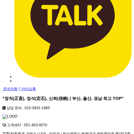
문의전화
카카오톡
"정직(正直), 정석(定石), 신뢰(信賴) | 부산, 울산, 경남 최고
TOP
"
상담 문의 : 010-3831-1965
고객센터 : 051-463-0070
TOP 탑회원권 거래소 | 대표 : 라인숙 | 부산광역시 해운대구 센텀중앙로 90,913호