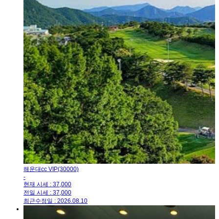
해운대cc VIP(30000)
-
현재 시세 : 37,000
전일 시세 : 37,000
최근수정일 : 2026.08.10