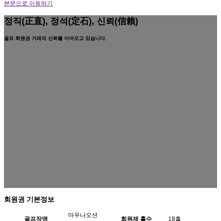
본문으로 이동하기
정직(正直), 정석(定石), 신뢰(信賴)
골프 회원권 거래의 신뢰를 이어오고 있습니다.
회원권 기본정보
마우나오션
골프장명
회원제 홀수
18홀