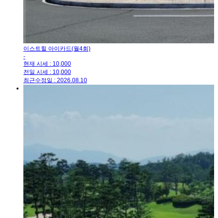
이스트힐 아이카드(월4회)
-
현재 시세 : 10,000
전일 시세 : 10,000
최근수정일 : 2026.08.10