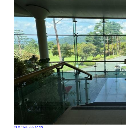
강동디아너스 VVIP