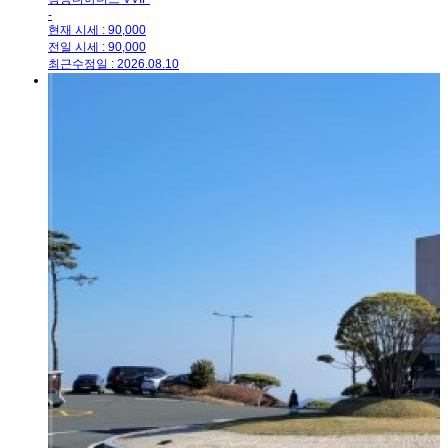
-
현재 시세 : 90,000
전일 시세 : 90,000
최근수정일 : 2026.08.10