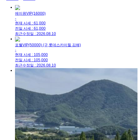
에이원VIP(16000)
-
현재 시세 : 61,000
전일 시세 : 61,000
최근수정일 : 2026.08.10
포웰VIP(50000) (구,롯데스카이힐 김해)
-
현재 시세 : 105,000
전일 시세 : 105,000
최근수정일 : 2026.08.10