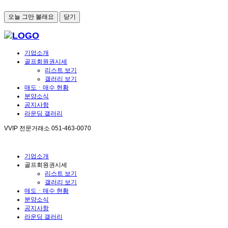
오늘 그만 볼래요
닫기
기업소개
골프회원권시세
리스트 보기
갤러리 보기
매도ㆍ매수 현황
분양소식
공지사항
라운딩 갤러리
VVIP 전문거래소
051-463-0070
기업소개
골프회원권시세
리스트 보기
갤러리 보기
매도ㆍ매수 현황
분양소식
공지사항
라운딩 갤러리