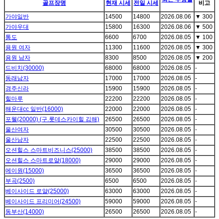
골프장명
현재 시세
전일 시세
비고
가야일반
14500
14800
2026.08.06
▼
300
가야우대
15800
16300
2026.08.06
▼
500
통도
6600
6700
2026.08.05
▼
100
용원 여자
11300
11600
2026.08.05
▼
300
용원 남자
8300
8500
2026.08.05
▼
200
드비치(30000)
68000
68000
2026.08.05
-
동래남자
17000
17000
2026.08.05
-
경주신라
15900
15900
2026.08.05
-
힐마루
22200
22200
2026.08.05
-
해운대cc 일반(16000)
22000
22000
2026.08.05
-
포웰(20000) (구.롯데스카이힐 김해)
26500
26500
2026.08.05
-
울산여자
30500
30500
2026.08.05
-
울산남자
22500
22500
2026.08.05
-
오션힐스 스마트비즈니스(25000)
38500
38500
2026.08.05
-
오션힐스 스마트로얄(18000)
29000
29000
2026.08.05
-
에이원(15000)
36500
36500
2026.08.05
-
부곡(2500)
6500
6500
2026.08.05
-
베이사이드 로얄(25000)
63000
63000
2026.08.05
-
베이사이드 프리미어(24500)
59000
59000
2026.08.05
-
동부산(14000)
26500
26500
2026.08.05
-