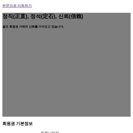
본문으로 이동하기
정직(正直), 정석(定石), 신뢰(信賴)
골프 회원권 거래의 신뢰를 이어오고 있습니다.
회원권 기본정보
마우나오션