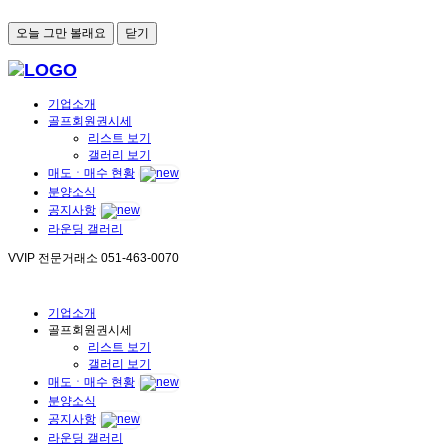
오늘 그만 볼래요
닫기
기업소개
골프회원권시세
리스트 보기
갤러리 보기
매도ㆍ매수 현황
분양소식
공지사항
라운딩 갤러리
VVIP 전문거래소
051-463-0070
기업소개
골프회원권시세
리스트 보기
갤러리 보기
매도ㆍ매수 현황
분양소식
공지사항
라운딩 갤러리