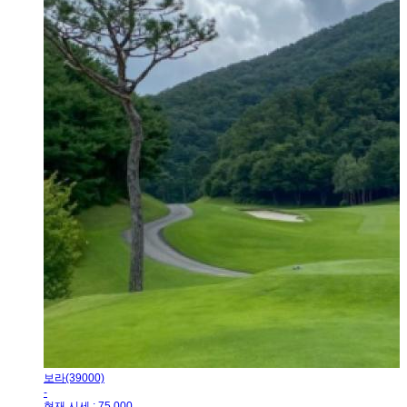
보라(39000)
-
현재 시세 : 75,000