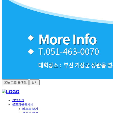
오늘 그만 볼래요
닫기
기업소개
골프회원권시세
리스트 보기
갤러리 보기