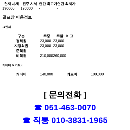
현재 시세
전주 시세
연간 최고가
연간 최저가
190000
190000
-
-
골프장 이용정보
그린피
구분
주중
주말
비고
정회원
23,000
23,000
-
지정회원
23,000
23,000
-
준회원
-
비회원
210,000
260,000
캐디비 & 카트비
캐디비
140,000
카트비
100,000
[ 문의전화 ]
☎ 051-463-0070
☎ 직통 010-3831-1965