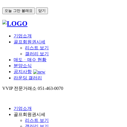
오늘 그만 볼래요
닫기
기업소개
골프회원권시세
리스트 보기
갤러리 보기
매도ㆍ매수 현황
분양소식
공지사항
라운딩 갤러리
VVIP 전문거래소
051-463-0070
기업소개
골프회원권시세
리스트 보기
갤러리 보기