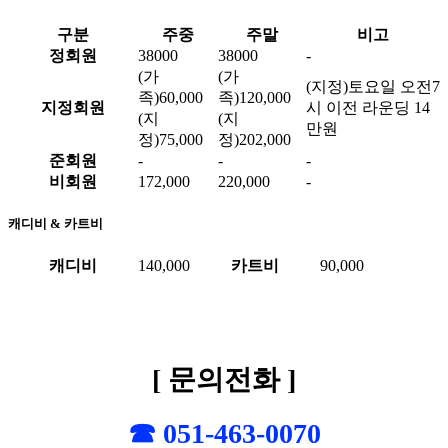
구분
주중
주말
비고
정회원
38000
38000
-
(가
(가
(지정)토요일 오전7
족)60,000
족)120,000
지정회원
시 이전 라운딩 14
(지
(지
만원
정)75,000
정)202,000
준회원
-
-
-
비회원
172,000
220,000
-
캐디비 & 카트비
캐디비
140,000
카트비
90,000
[ 문의전화 ]
☎ 051-463-0070