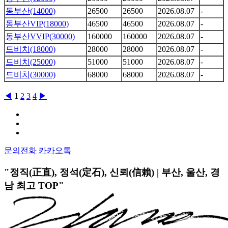
동부산(14000)
26500
26500
2026.08.07
-
동부산VIP(18000)
46500
46500
2026.08.07
-
동부산VVIP(30000)
160000
160000
2026.08.07
-
드비치(18000)
28000
28000
2026.08.07
-
드비치(25000)
51000
51000
2026.08.07
-
드비치(30000)
68000
68000
2026.08.07
-
◀
1
2
3
4
▶
문의전화
카카오톡
"정직(正直), 정석(定石), 신뢰(信賴) | 부산, 울산, 경
남 최고
TOP
"