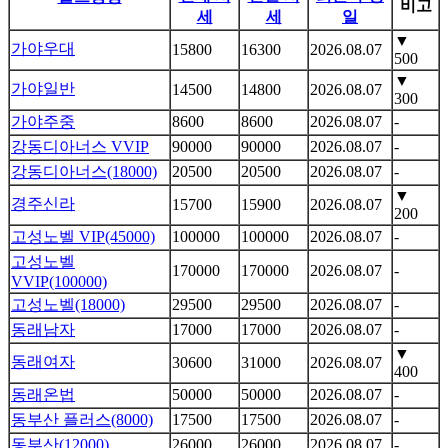
비고
세
세
일
▼
가야우대
15800
16300
2026.08.07
500
▼
가야일반
14500
14800
2026.08.07
300
가야주중
8600
8600
2026.08.07
-
강동디아너스 VVIP
90000
90000
2026.08.07
-
강동디아너스(18000)
20500
20500
2026.08.07
-
▼
경주신라
15700
15900
2026.08.07
200
고성노벨 VIP(45000)
100000
100000
2026.08.07
-
고성노벨
170000
170000
2026.08.07
-
VVIP(100000)
고성노벨(18000)
29500
29500
2026.08.07
-
동래남자
17000
17000
2026.08.07
-
▼
동래여자
30600
31000
2026.08.07
400
동래온법
50000
50000
2026.08.07
-
동부산 플러스(8000)
17500
17500
2026.08.07
-
동부산(12000)
26000
26000
2026.08.07
-