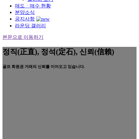
매도ㆍ매수 현황
분양소식
공지사항
라운딩 갤러리
본문으로 이동하기
정직(正直), 정석(定石), 신뢰(信賴)
골프 회원권 거래의 신뢰를 이어오고 있습니다.