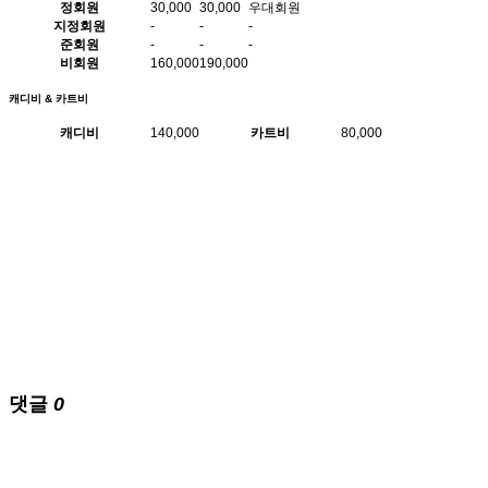
정회원
30,000
30,000
우대회원
지정회원
-
-
-
준회원
-
-
-
비회원
160,000
190,000
캐디비 & 카트비
캐디비
140,000
카트비
80,000
댓글
0