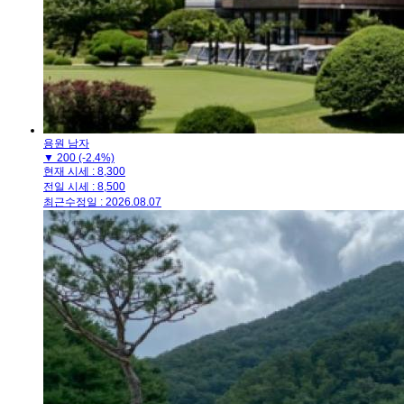
용원 남자
▼
200
(-2.4%)
현재 시세 : 8,300
전일 시세 : 8,500
최근수정일 : 2026.08.07