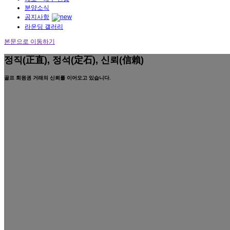
분양소식
공지사항
라운딩 갤러리
본문으로 이동하기
정직(正直), 정석(定石), 신뢰(信賴)
골프 회원권 거래의 신뢰를 이어오고 있습니다.