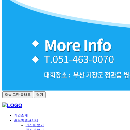
오늘 그만 볼래요
닫기
기업소개
골프회원권시세
리스트 보기
갤러리 보기