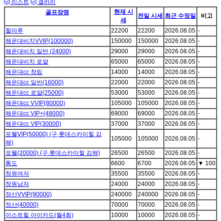
리스트
갤러리
현재 시
골프장명
전일 시세
최근 수정일
비고
세
힐마루
22200
22200
2026.08.05
-
해운대비치VVIP(100000)
150000
150000
2026.08.05
-
해운대비치 일반 (24000)
29000
29000
2026.08.05
-
해운대비치 로얄
65000
65000
2026.08.05
-
해운대cc 창립
14000
14000
2026.08.05
-
해운대cc 일반(16000)
22000
22000
2026.08.05
-
해운대cc 로얄(25000)
53000
53000
2026.08.05
-
해운대cc VVIP(80000)
105000
105000
2026.08.05
-
해운대cc VIP+(48000)
69000
69000
2026.08.05
-
해운대cc VIP(30000)
37000
37000
2026.08.05
-
포웰VIP(50000) (구,롯데스카이힐 김
105000
105000
2026.08.05
-
해)
포웰(20000) (구.롯데스카이힐 김해)
26500
26500
2026.08.05
-
통도
6600
6700
2026.08.05
▼
100
창원여자
35500
35500
2026.08.05
-
창원남자
24000
24000
2026.08.05
-
정산VVIP(90000)
240000
240000
2026.08.05
-
정산(40000)
70000
70000
2026.08.05
-
이스트힐 아이카드(월4회)
10000
10000
2026.08.05
-