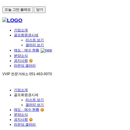
오늘 그만 볼래요
닫기
기업소개
골프회원권시세
리스트 보기
갤러리 보기
매도ㆍ매수 현황
분양소식
공지사항
라운딩 갤러리
VVIP 전문거래소
051-463-0070
기업소개
골프회원권시세
리스트 보기
갤러리 보기
매도ㆍ매수 현황
분양소식
공지사항
라운딩 갤러리