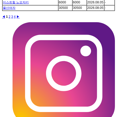
이스트힐 노모쟈키
6000
6000
2026.08.05
-
울산여자
30500
30500
2026.08.05
-
◀
1
2
3
4
▶