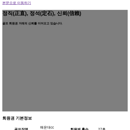
본문으로 이동하기
정직(正直), 정석(定石), 신뢰(信賴)
골프 회원권 거래의 신뢰를 이어오고 있습니다.
회원권 기본정보
해운대cc
골프장명
회원제 홀수
27홀