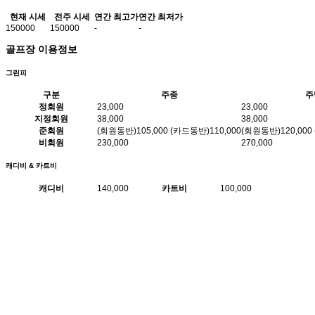
현재 시세
전주 시세
연간 최고가
연간 최저가
150000
150000
-
-
골프장 이용정보
그린피
구분
주중
주
정회원
23,000
23,000
지정회원
38,000
38,000
준회원
(회원동반)105,000 (카드동반)110,000
(회원동반)120,000
비회원
230,000
270,000
캐디비 & 카트비
캐디비
140,000
카트비
100,000