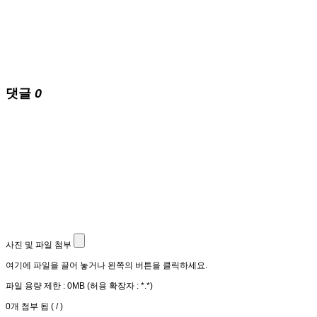
댓글
0
사진 및 파일 첨부
여기에 파일을 끌어 놓거나 왼쪽의 버튼을 클릭하세요.
파일 용량 제한 :
0MB
(허용 확장자 :
*.*
)
0
개 첨부 됨 (
/
)