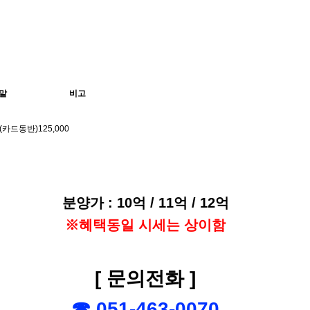
말
비고
 (카드동반)125,000
분양가 : 10억 / 11억 / 12억
※혜택동일 시세는 상이함
[ 문의전화 ]
☎ 051-463-0070