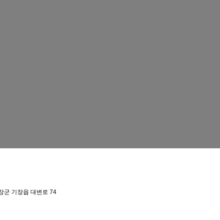
장군 기장읍 대변로 74