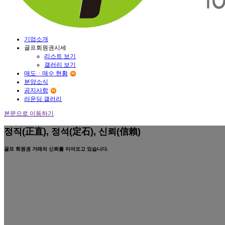
기업소개
골프회원권시세
리스트 보기
갤러리 보기
매도ㆍ매수 현황
분양소식
공지사항
라운딩 갤러리
본문으로 이동하기
정직(正直), 정석(定石), 신뢰(信賴)
골프 회원권 거래의 신뢰를 이어오고 있습니다.