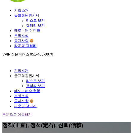
기업소개
골프회원권시세
리스트 보기
갤러리 보기
매도ㆍ매수 현황
분양소식
공지사항
라운딩 갤러리
VVIP 전문거래소
051-463-0070
기업소개
골프회원권시세
리스트 보기
갤러리 보기
매도ㆍ매수 현황
분양소식
공지사항
라운딩 갤러리
본문으로 이동하기
정직(正直), 정석(定石), 신뢰(信賴)