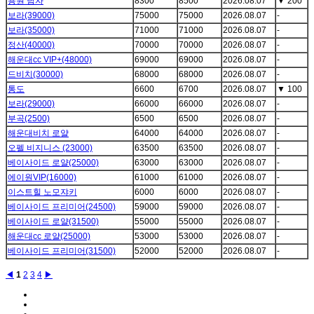
용원 남자
8300
8500
2026.08.07
▼
200
보라(39000)
75000
75000
2026.08.07
-
보라(35000)
71000
71000
2026.08.07
-
정산(40000)
70000
70000
2026.08.07
-
해운대cc VIP+(48000)
69000
69000
2026.08.07
-
드비치(30000)
68000
68000
2026.08.07
-
통도
6600
6700
2026.08.07
▼
100
보라(29000)
66000
66000
2026.08.07
-
부곡(2500)
6500
6500
2026.08.07
-
해운대비치 로얄
64000
64000
2026.08.07
-
오펠 비지니스 (23000)
63500
63500
2026.08.07
-
베이사이드 로얄(25000)
63000
63000
2026.08.07
-
에이원VIP(16000)
61000
61000
2026.08.07
-
이스트힐 노모쟈키
6000
6000
2026.08.07
-
베이사이드 프리미어(24500)
59000
59000
2026.08.07
-
베이사이드 로얄(31500)
55000
55000
2026.08.07
-
해운대cc 로얄(25000)
53000
53000
2026.08.07
-
베이사이드 프리미어(31500)
52000
52000
2026.08.07
-
◀
1
2
3
4
▶