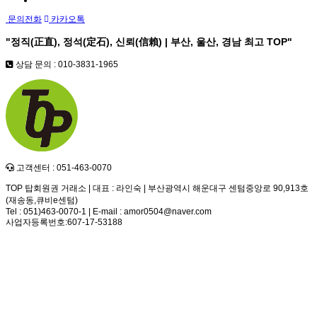
문의전화
카카오톡
"정직(正直), 정석(定石), 신뢰(信賴) | 부산, 울산, 경남 최고
TOP
"
상담 문의 : 010-3831-1965
고객센터 : 051-463-0070
TOP 탑회원권 거래소 | 대표 : 라인숙 | 부산광역시 해운대구 센텀중앙로 90,913호
(재송동,큐비e센텀)
Tel : 051)463-0070-1 | E-mail : amor0504@naver.com
사업자등록번호:607-17-53188