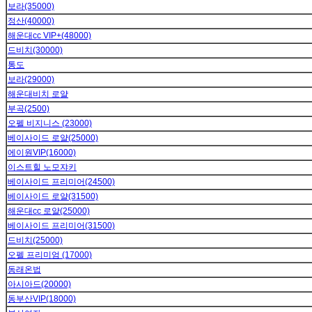
보라(35000)
정산(40000)
해운대cc VIP+(48000)
드비치(30000)
통도
보라(29000)
해운대비치 로얄
부곡(2500)
오펠 비지니스 (23000)
베이사이드 로얄(25000)
에이원VIP(16000)
이스트힐 노모쟈키
베이사이드 프리미어(24500)
베이사이드 로얄(31500)
해운대cc 로얄(25000)
베이사이드 프리미어(31500)
드비치(25000)
오펠 프리미엄 (17000)
동래온법
아시아드(20000)
동부산VIP(18000)