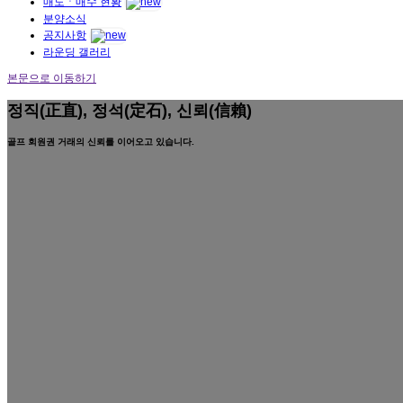
매도ㆍ매수 현황
분양소식
공지사항
라운딩 갤러리
본문으로 이동하기
정직(正直), 정석(定石), 신뢰(信賴)
골프 회원권 거래의 신뢰를 이어오고 있습니다.