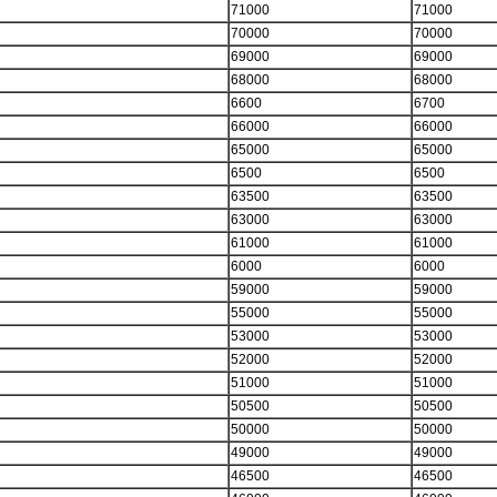
71000
71000
70000
70000
69000
69000
68000
68000
6600
6700
66000
66000
65000
65000
6500
6500
63500
63500
63000
63000
61000
61000
6000
6000
59000
59000
55000
55000
53000
53000
52000
52000
51000
51000
50500
50500
50000
50000
49000
49000
46500
46500