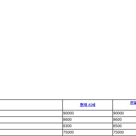
전
현재 시세
90000
90000
8600
8600
8300
8500
75000
75000