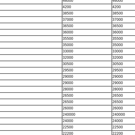
46000
46000
4200
4200
38500
38500
37000
37000
36500
36500
36000
36000
35500
35500
35000
35000
33000
33000
32000
32000
30500
30500
29500
29500
29000
29000
29000
29000
28000
28000
26500
26500
26500
26500
26000
26000
240000
240000
24000
24000
22500
22500
22200
22200